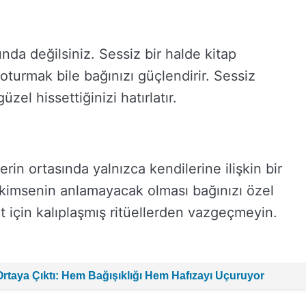
nda değilsiniz. Sessiz bir halde kitap
urmak bile bağınızı güçlendirir. Sessiz
zel hissettiğinizi hatırlatır.
lerin ortasında yalnızca kendilerine ilişkin bir
n kimsenin anlamayacak olması bağınızı özel
bat için kalıplaşmış ritüellerden vazgeçmeyin.
ı Ortaya Çıktı: Hem Bağışıklığı Hem Hafızayı Uçuruyor