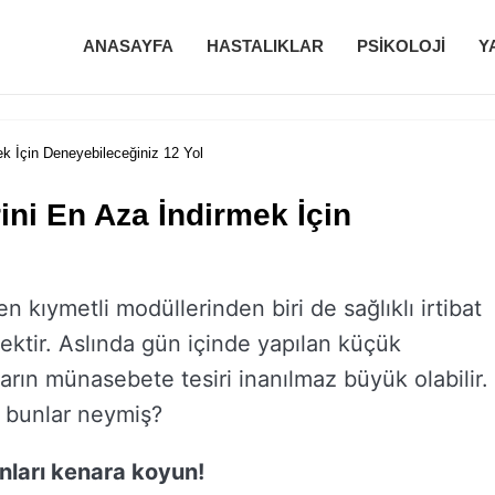
ANASAYFA
HASTALIKLAR
PSIKOLOJI
Y
ek İçin Deneyebileceğiniz 12 Yol
ini En Aza İndirmek İçin
 en kıymetli modüllerinden biri de sağlıklı irtibat
ektir. Aslında gün içinde yapılan küçük
ların münasebete tesiri inanılmaz büyük olabilir.
 bunlar neymiş?
onları kenara koyun!