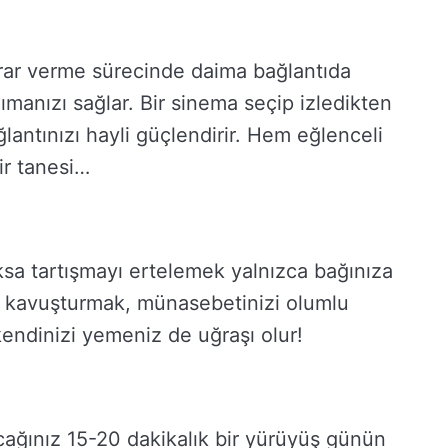
karar verme sürecinde daima bağlantıda
anımanızı sağlar. Bir sinema seçip izledikten
ğlantınızı hayli güçlendirir. Hem eğlenceli
ir tanesi…
sa tartışmayı ertelemek yalnızca bağınıza
e kavuşturmak, münasebetinizi olumlu
kendinizi yemeniz de uğraşı olur!
cağınız 15-20 dakikalık bir yürüyüş günün