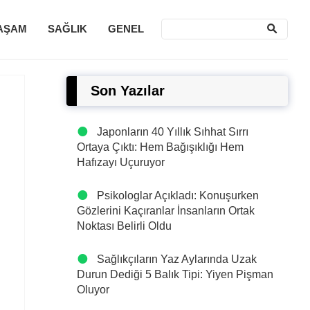
AŞAM
SAĞLIK
GENEL
Son Yazılar
Japonların 40 Yıllık Sıhhat Sırrı
Ortaya Çıktı: Hem Bağışıklığı Hem
Hafızayı Uçuruyor
Psikologlar Açıkladı: Konuşurken
Gözlerini Kaçıranlar İnsanların Ortak
Noktası Belirli Oldu
Sağlıkçıların Yaz Aylarında Uzak
Durun Dediği 5 Balık Tipi: Yiyen Pişman
Oluyor