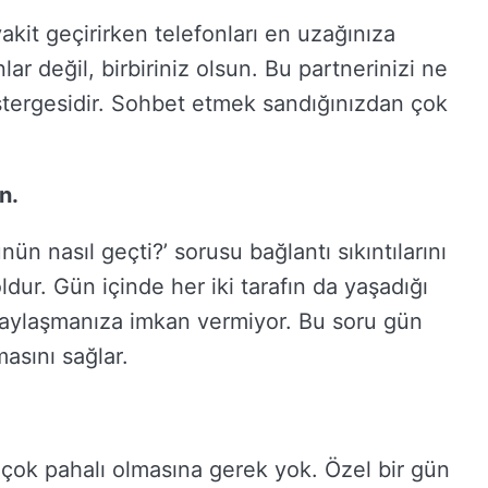
vakit geçirirken telefonları en uzağınıza
r değil, birbiriniz olsun. Bu partnerinizi ne
östergesidir. Sohbet etmek sandığınızdan çok
n.
ün nasıl geçti?’ sorusu bağlantı sıkıntılarını
dur. Gün içinde her iki tarafın da yaşadığı
paylaşmanıza imkan vermiyor. Bu soru gün
masını sağlar.
 çok pahalı olmasına gerek yok. Özel bir gün