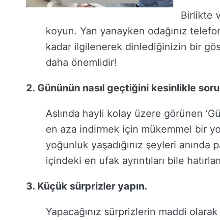
Birlikte 
koyun. Yan yanayken odağınız telefonla
kadar ilgilenerek dinlediğinizin bir g
daha önemlidir!
2. Gününün nasıl geçtiğini kesinlikle soru
Aslında hayli kolay üzere görünen ‘Gün
en aza indirmek için mükemmel bir yol
yoğunluk yaşadığınız şeyleri anında 
içindeki en ufak ayrıntıları bile hatırla
3. Küçük sürprizler yapın.
Yapacağınız sürprizlerin maddi olarak