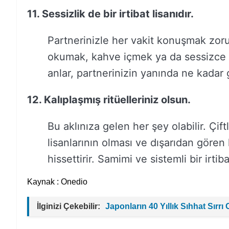
11. Sessizlik de bir irtibat lisanıdır.
Partnerinizle her vakit konuşmak zoru
okumak, kahve içmek ya da sessizce ot
anlar, partnerinizin yanında ne kadar gü
12. Kalıplaşmış ritüelleriniz olsun.
Bu aklınıza gelen her şey olabilir. Çift
lisanlarının olması ve dışarıdan göre
hissettirir. Samimi ve sistemli bir irti
Kaynak : Onedio
İlginizi Çekebilir:
Japonların 40 Yıllık Sıhhat Sırr