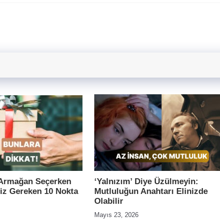
 Armağan Seçerken
‘Yalnızım’ Diye Üzülmeyin:
iz Gereken 10 Nokta
Mutluluğun Anahtarı Elinizde
Olabilir
Mayıs 23, 2026