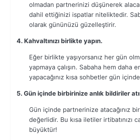
olmadan partnerinizi düşünerek alaca
dahil ettiğinizi ispatlar niteliktedir. S
olarak gününüzü güzelleştirir.
4. Kahvaltınızı birlikte yapın.
Eğer birlikte yaşıyorsanız her gün olma
yapmaya çalışın. Sabaha hem daha en
yapacağınız kısa sohbetler gün içindek
5. Gün içinde birbirinize anlık bildiriler atı
Gün içinde partnerinize atacağınız bir ‘N
değerlidir. Bu kısa iletiler irtibatınızı c
büyüktür!