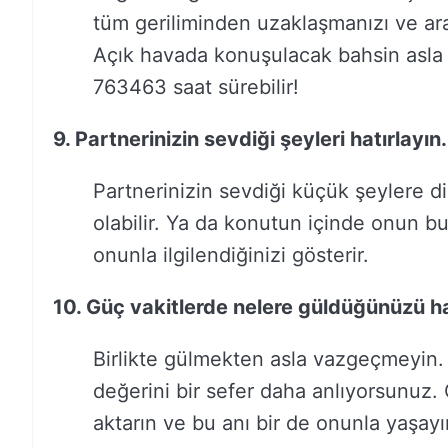
tüm geriliminden uzaklaşmanızı ve ara
Açık havada konuşulacak bahsin asla 
763463 saat sürebilir!
9. Partnerinizin sevdiği şeyleri hatırlayın.
Partnerinizin sevdiği küçük şeylere di
olabilir. Ya da konutun içinde onun bu
onunla ilgilendiğinizi gösterir.
10. Güç vakitlerde nelere güldüğünüzü ha
Birlikte gülmekten asla vazgeçmeyin. 
değerini bir sefer daha anlıyorsunuz
aktarın ve bu anı bir de onunla yaşayın