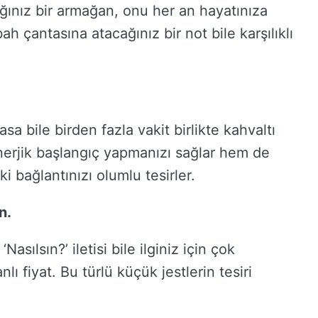
ğınız bir armağan, onu her an hayatınıza
abah çantasına atacağınız bir not bile karşılıklı
sa bile birden fazla vakit birlikte kahvaltı
erjik başlangıç yapmanızı sağlar hem de
i bağlantınızı olumlu tesirler.
n.
asılsın?’ iletisi bile ilginiz için çok
anlı fiyat. Bu türlü küçük jestlerin tesiri