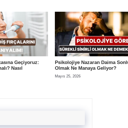
rçasına Geçiyoruz:
Psikolojiye Nazaran Daima Sonl
alı? Nasıl
Olmak Ne Manaya Geliyor?
Mayıs 25, 2026