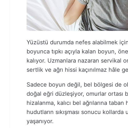
Yüzüstü durumda nefes alabilmek için 
boyunca tıpkı açıyla kalan boyun, ö
kalıyor. Uzmanlara nazaran servikal o
sertlik ve ağrı hissi kaçınılmaz hâle ge
Sadece boyun değil, bel bölgesi de o
doğal eğri düzleşiyor, omurlar ortası
hizalanma, kalıcı bel ağrılarına taban 
hudutların sıkışması sonucu kollarda u
yaşanıyor.