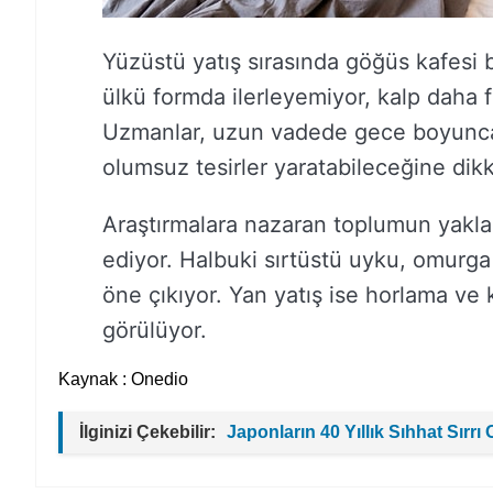
Yüzüstü yatış sırasında göğüs kafesi b
ülkü formda ilerleyemiyor, kalp daha 
Uzmanlar, uzun vadede gece boyunca 
olumsuz tesirler yaratabileceğine dikk
Araştırmalara nazaran toplumun yakla
ediyor. Halbuki sırtüstü uyku, omurga 
öne çıkıyor. Yan yatış ise horlama ve 
görülüyor.
Kaynak : Onedio
İlginizi Çekebilir:
Japonların 40 Yıllık Sıhhat Sırr