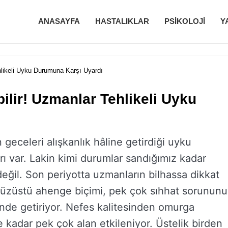
ANASAYFA
HASTALIKLAR
PSIKOLOJI
Y
hlikeli Uyku Durumuna Karşı Uyardı
ilir! Uzmanlar Tehlikeli Uyku
 geceleri alışkanlık hâline getirdiği uyku
ı var. Lakin kimi durumlar sandığımız kadar
eğil. Son periyotta uzmanların bilhassa dikkat
yüzüstü ahenge biçimi, pek çok sıhhat sorununu
nde getiriyor. Nefes kalitesinden omurga
e kadar pek çok alan etkileniyor. Üstelik birden