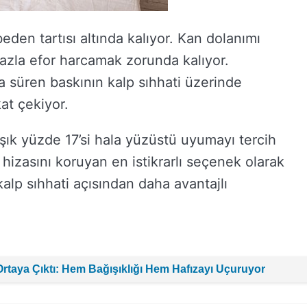
eden tartısı altında kalıyor. Kan dolanımı
fazla efor harcamak zorunda kalıyor.
süren baskının kalp sıhhati üzerinde
at çekiyor.
şık yüzde 17’si hala yüzüstü uyumayı tercih
hizasını koruyan en istikrarlı seçenek olarak
kalp sıhhati açısından daha avantajlı
ı Ortaya Çıktı: Hem Bağışıklığı Hem Hafızayı Uçuruyor