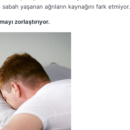
şi sabah yaşanan ağrıların kaynağını fark etmiyor
yı zorlaştırıyor.