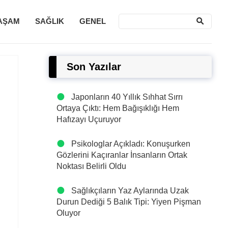
AŞAM
SAĞLIK
GENEL
Son Yazılar
Japonların 40 Yıllık Sıhhat Sırrı
Ortaya Çıktı: Hem Bağışıklığı Hem
Hafızayı Uçuruyor
Psikologlar Açıkladı: Konuşurken
Gözlerini Kaçıranlar İnsanların Ortak
Noktası Belirli Oldu
Sağlıkçıların Yaz Aylarında Uzak
Durun Dediği 5 Balık Tipi: Yiyen Pişman
Oluyor