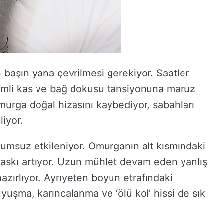
başın yana çevrilmesi gerekiyor. Saatler
nemli kas ve bağ dokusu tansiyonuna maruz
murga doğal hizasını kaybediyor, sabahları
liyor.
lumsuz etkileniyor. Omurganın alt kısmındaki
 baskı artıyor. Uzun mühlet devam eden yanlış
hazırlıyor. Ayrıyeten boyun etrafındaki
yuşma, karıncalanma ve ‘ölü kol’ hissi de sık