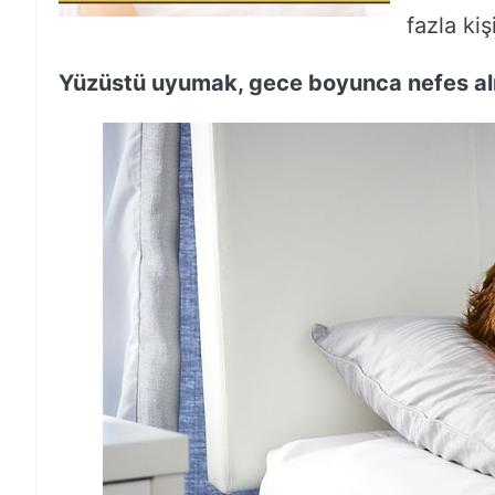
fazla ki
Yüzüstü uyumak, gece boyunca nefes alma