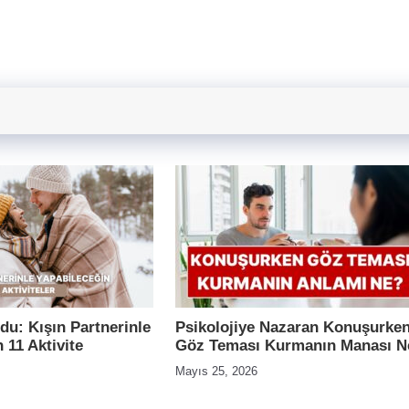
du: Kışın Partnerinle
Psikolojiye Nazaran Konuşurke
 11 Aktivite
Göz Teması Kurmanın Manası N
Mayıs 25, 2026