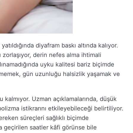
tıldığında diyafram baskı altında kalıyor.
 zorlaşıyor, derin nefes alma ihtimali
lınamadığında uyku kalitesi bariz biçimde
tmemek, gün uzunluğu halsizlik yaşamak ve
lu kalmıyor. Uzman açıklamalarında, düşük
zma istikrarını etkileyebileceği belirtiliyor.
eken süreçleri sağlıklı biçimde
eçirilen saatler kâfi görünse bile