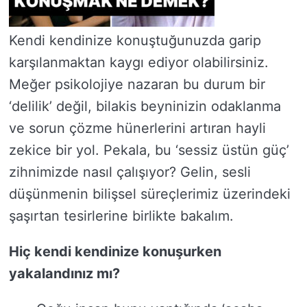
Kendi kendinize konuştuğunuzda garip
karşılanmaktan kaygı ediyor olabilirsiniz.
Meğer psikolojiye nazaran bu durum bir
‘delilik’ değil, bilakis beyninizin odaklanma
ve sorun çözme hünerlerini artıran hayli
zekice bir yol. Pekala, bu ‘sessiz üstün güç’
zihnimizde nasıl çalışıyor? Gelin, sesli
düşünmenin bilişsel süreçlerimiz üzerindeki
şaşırtan tesirlerine birlikte bakalım.
Hiç kendi kendinize konuşurken
yakalandınız mı?