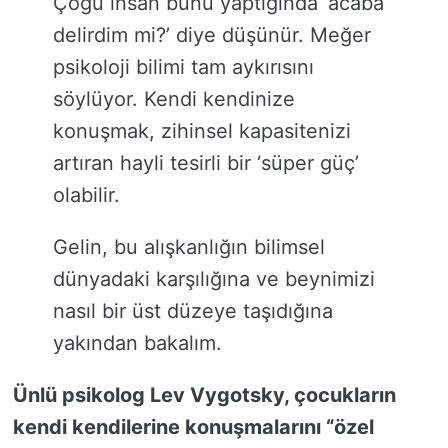
Çoğu insan bunu yaptığında ‘acaba
delirdim mi?’ diye düşünür. Meğer
psikoloji bilimi tam aykırısını
söylüyor. Kendi kendinize
konuşmak, zihinsel kapasitenizi
artıran hayli tesirli bir ‘süper güç’
olabilir.
Gelin, bu alışkanlığın bilimsel
dünyadaki karşılığına ve beynimizi
nasıl bir üst düzeye taşıdığına
yakından bakalım.
Ünlü psikolog Lev Vygotsky, çocukların
kendi kendilerine konuşmalarını “özel