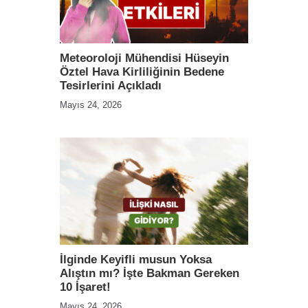
Meteoroloji Mühendisi Hüseyin
Öztel Hava Kirliliğinin Bedene
Tesirlerini Açıkladı
Mayıs 24, 2026
İlginde Keyifli musun Yoksa
Alıştın mı? İşte Bakman Gereken
10 İşaret!
Mayıs 24, 2026