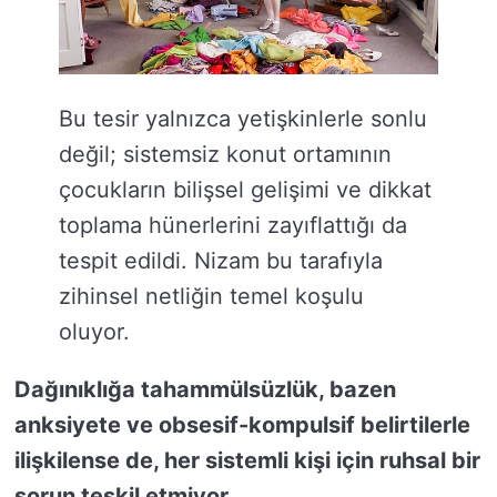
Bu tesir yalnızca yetişkinlerle sonlu
değil; sistemsiz konut ortamının
çocukların bilişsel gelişimi ve dikkat
toplama hünerlerini zayıflattığı da
tespit edildi. Nizam bu tarafıyla
zihinsel netliğin temel koşulu
oluyor.
Dağınıklığa tahammülsüzlük, bazen
anksiyete ve obsesif-kompulsif belirtilerle
ilişkilense de, her sistemli kişi için ruhsal bir
sorun teşkil etmiyor.