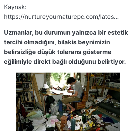
Kaynak:
https://nurtureyournaturepc.com/lates…
Uzmanlar, bu durumun yalnızca bir estetik
tercihi olmadığını, bilakis beynimizin
belirsizliğe düşük tolerans gösterme
eğilimiyle direkt bağlı olduğunu belirtiyor.