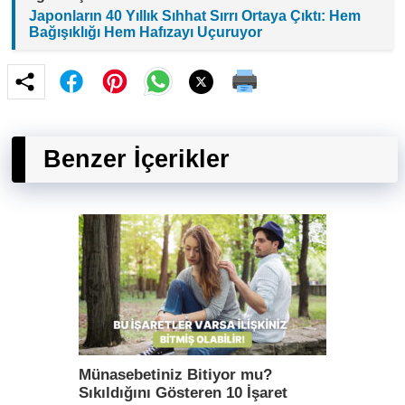
Japonların 40 Yıllık Sıhhat Sırrı Ortaya Çıktı: Hem
Bağışıklığı Hem Hafızayı Uçuruyor
Benzer İçerikler
Münasebetiniz Bitiyor mu?
Sıkıldığını Gösteren 10 İşaret