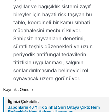
yaşlılar ve bağışıklık sistemi zayıf
bireyler için hayati risk taşıyan bu
tablo, koordineli bir kamu sıhhati
müdahalesini mecburî kılıyor.
Sahipsiz hayvanların denetimi,
süratli teşhis düzenekleri ve uzun
periyodik antifungal tedavilerin
titizlikle uygulanması, salgının
sonlandırılmasında belirleyici rol
oynayacak üzere görünüyor.
Kaynak : Onedio
İlginizi Çekebilir:
Japonların 40 Yıllık Sıhhat Sırrı Ortaya Çıktı: Hem
Bağışıklığı Hem Hafızayı Uçuruyor