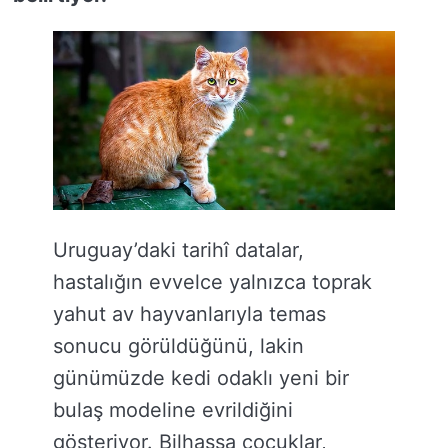
Uruguay’daki tarihî datalar,
hastalığın evvelce yalnızca toprak
yahut av hayvanlarıyla temas
sonucu görüldüğünü, lakin
günümüzde kedi odaklı yeni bir
bulaş modeline evrildiğini
gösteriyor. Bilhassa çocuklar,