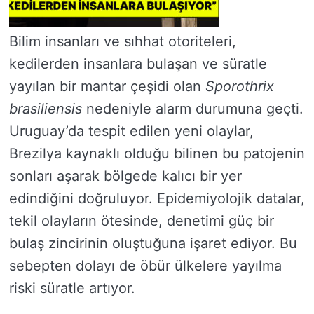
Bilim insanları ve sıhhat otoriteleri,
kedilerden insanlara bulaşan ve süratle
yayılan bir mantar çeşidi olan
Sporothrix
brasiliensis
nedeniyle alarm durumuna geçti.
Uruguay’da tespit edilen yeni olaylar,
Brezilya kaynaklı olduğu bilinen bu patojenin
sonları aşarak bölgede kalıcı bir yer
edindiğini doğruluyor. Epidemiyolojik datalar,
tekil olayların ötesinde, denetimi güç bir
bulaş zincirinin oluştuğuna işaret ediyor. Bu
sebepten dolayı de öbür ülkelere yayılma
riski süratle artıyor.