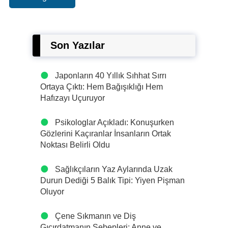
Son Yazılar
Japonların 40 Yıllık Sıhhat Sırrı
Ortaya Çıktı: Hem Bağışıklığı Hem
Hafızayı Uçuruyor
Psikologlar Açıkladı: Konuşurken
Gözlerini Kaçıranlar İnsanların Ortak
Noktası Belirli Oldu
Sağlıkçıların Yaz Aylarında Uzak
Durun Dediği 5 Balık Tipi: Yiyen Pişman
Oluyor
Çene Sıkmanın ve Diş
Gıcırdatmanın Sebepleri: Anne ve