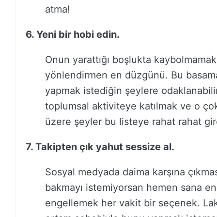
atma!
6. Yeni bir hobi edin.
Onun yarattığı boşlukta kaybolmamak i
yönlendirmen en düzgünü. Bu basama
yapmak istediğin şeylere odaklanabilir
toplumsal aktiviteye katılmak ve o ç
üzere şeyler bu listeye rahat rahat gire
7. Takipten çık yahut sessize al.
Sosyal medyada daima karşına çıkmas
bakmayı istemiyorsan hemen sana en 
engellemek her vakit bir seçenek. La