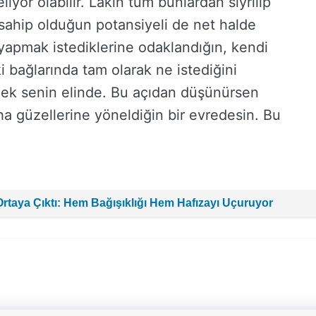
iyor olabilir. Lakin tüm bunlardan sıyrılıp
sahip olduğun potansiyeli de net halde
 yapmak istediklerine odaklandığın, kendi
i bağlarında tam olarak ne istediğini
rmek senin elinde. Bu açıdan düşünürsen
ha güzellerine yöneldiğin bir evredesin. Bu
ı Ortaya Çıktı: Hem Bağışıklığı Hem Hafızayı Uçuruyor