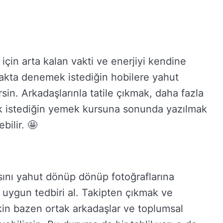
çin arta kalan vakti ve enerjiyi kendine
kta denemek istediğin hobilere yahut
sin. Arkadaşlarınla tatile çıkmak, daha fazla
ok istediğin yemek kursuna sonunda yazılmak
bilir. 🤩
ını yahut dönüp dönüp fotoğraflarına
uygun tedbiri al. Takipten çıkmak ve
kin bazen ortak arkadaşlar ve toplumsal