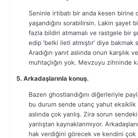
Seninle irtibatı bir anda kesen birin
yaşandığını sorabilirsin. Lakin şayet 
fazla bildiri atmamalı ve rastgele bi
edip ‘belki ileti atmıştır’ diye bakma
Aradığın yanıt aslında onun karşılık 
muhtaçlığın yok. Mevzuyu zihninde k
5. Arkadaşlarınla konuş.
Bazen ghostlandığını diğerleriyle pa
bu durum sende utanç yahut eksiklik y
aslında çok yanlış. Zira sorun sendeki 
yanlıştan kaynaklanmıyor. Arkadaşlar
hak verdiğini görecek ve kendini çok