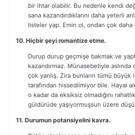
bir ihtar olabilir. Bu nedenle kendi d
sana kazandırdıklarını daha yeterli a
listeler yap. Emin ol, ondan çok dah
10. Hiçbir şeyi romantize etme.
Durup durup geçmişe bakmak ve yaptığı
kazandırmaz. Münasebetiyle aslında 
çok yanlış. Zira bunların tümü büyük 
tarafından hissedilmiyor bile. Hayal
o kadar da eksiksiz olmadığını rahatl
güldürüde yaşıyormuşsun üzere düşün
11. Durumun potansiyelini kavra.