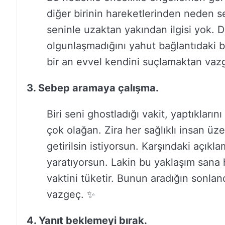
diğer birinin hareketlerinden neden 
seninle uzaktan yakından ilgisi yok.
olgunlaşmadığını yahut bağlantıdaki b
bir an evvel kendini suçlamaktan vaz
3. Sebep aramaya çalışma.
Biri seni ghostladığı vakit, yaptıklar
çok olağan. Zira her sağlıklı insan ü
getirilsin istiyorsun. Karşındaki açı
yaratıyorsun. Lakin bu yaklaşım sana h
vaktini tüketir. Bunun aradığın sonl
vazgeç. ✨
4. Yanıt beklemeyi bırak.