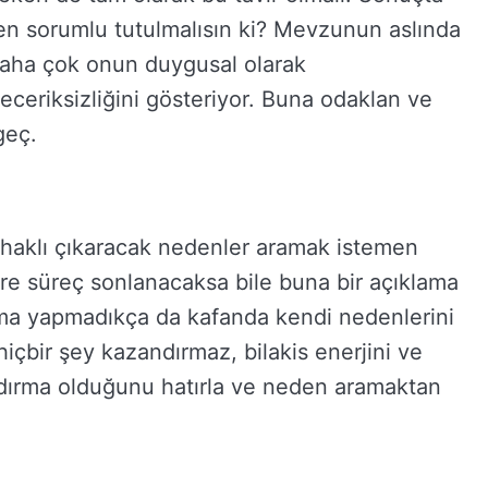
sen sorumlu tutulmalısın ki? Mevzunun aslında
 Daha çok onun duygusal olarak
eceriksizliğini gösteriyor. Buna odaklan ve
geç.
ını haklı çıkaracak nedenler aramak istemen
zere süreç sonlanacaksa bile buna bir açıklama
klama yapmadıkça da kafanda kendi nedenlerini
içbir şey kazandırmaz, bilakis enerjini ve
andırma olduğunu hatırla ve neden aramaktan