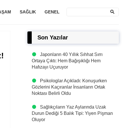
AŞAM
SAĞLIK
GENEL
Son Yazılar
!
Japonların 40 Yıllık Sıhhat Sırrı
Ortaya Çıktı: Hem Bağışıklığı Hem
Hafızayı Uçuruyor
Psikologlar Açıkladı: Konuşurken
Gözlerini Kaçıranlar İnsanların Ortak
Noktası Belirli Oldu
Sağlıkçıların Yaz Aylarında Uzak
Durun Dediği 5 Balık Tipi: Yiyen Pişman
Oluyor