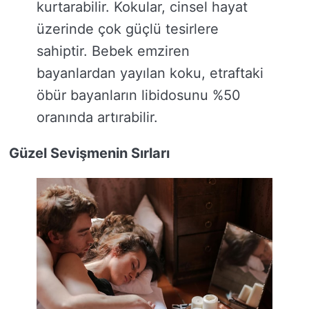
kurtarabilir. Kokular, cinsel hayat
üzerinde çok güçlü tesirlere
sahiptir. Bebek emziren
bayanlardan yayılan koku, etraftaki
öbür bayanların libidosunu %50
oranında artırabilir.
Güzel Sevişmenin Sırları