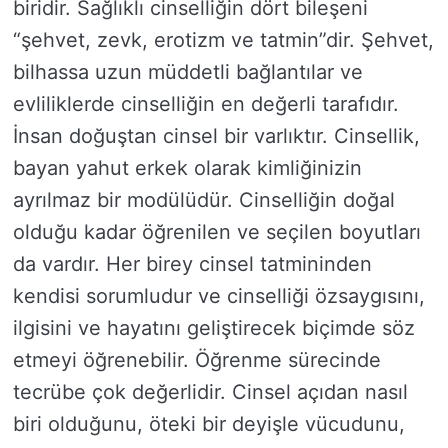
biridir. Sağlıklı cinselliğin dört bileşeni
“şehvet, zevk, erotizm ve tatmin”dir. Şehvet,
bilhassa uzun müddetli bağlantılar ve
evliliklerde cinselliğin en değerli tarafıdır.
İnsan doğuştan cinsel bir varlıktır. Cinsellik,
bayan yahut erkek olarak kimliğinizin
ayrılmaz bir modülüdür. Cinselliğin doğal
olduğu kadar öğrenilen ve seçilen boyutları
da vardır. Her birey cinsel tatmininden
kendisi sorumludur ve cinselliği özsaygısını,
ilgisini ve hayatını geliştirecek biçimde söz
etmeyi öğrenebilir. Öğrenme sürecinde
tecrübe çok değerlidir. Cinsel açıdan nasıl
biri olduğunu, öteki bir deyişle vücudunu,