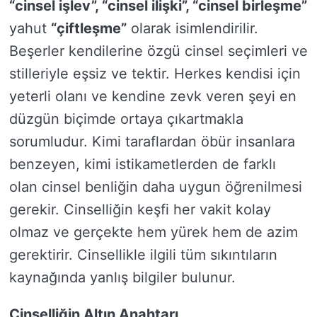
“cinsel işlev”, “cinsel ilişki”, “cinsel birleşme”
yahut
“çiftleşme”
olarak isimlendirilir.
Beşerler kendilerine özgü cinsel seçimleri ve
stilleriyle eşsiz ve tektir. Herkes kendisi için
yeterli olanı ve kendine zevk veren şeyi en
düzgün biçimde ortaya çıkartmakla
sorumludur. Kimi taraflardan öbür insanlara
benzeyen, kimi istikametlerden de farklı
olan cinsel benliğin daha uygun öğrenilmesi
gerekir. Cinselliğin keşfi her vakit kolay
olmaz ve gerçekte hem yürek hem de azim
gerektirir. Cinsellikle ilgili tüm sıkıntıların
kaynağında yanlış bilgiler bulunur.
Cinselliğin Altın Anahtarı