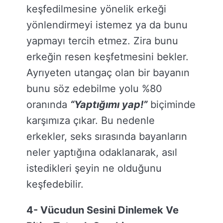
keşfedilmesine yönelik erkeği
yönlendirmeyi istemez ya da bunu
yapmayı tercih etmez. Zira bunu
erkeğin resen keşfetmesini bekler.
Ayrıyeten utangaç olan bir bayanın
bunu söz edebilme yolu %80
oranında
“Yaptığımı yap!”
biçiminde
karşımıza çıkar. Bu nedenle
erkekler, seks sırasında bayanların
neler yaptığına odaklanarak, asıl
istedikleri şeyin ne olduğunu
keşfedebilir.
4- Vücudun Sesini Dinlemek Ve