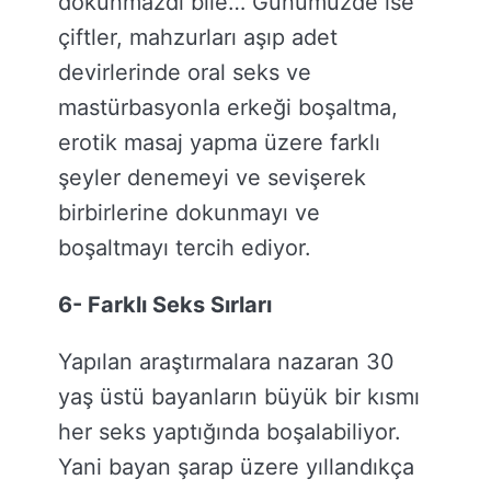
dokunmazdı bile… Günümüzde ise
çiftler, mahzurları aşıp adet
devirlerinde oral seks ve
mastürbasyonla erkeği boşaltma,
erotik masaj yapma üzere farklı
şeyler denemeyi ve sevişerek
birbirlerine dokunmayı ve
boşaltmayı tercih ediyor.
6- Farklı Seks Sırları
Yapılan araştırmalara nazaran 30
yaş üstü bayanların büyük bir kısmı
her seks yaptığında boşalabiliyor.
Yani bayan şarap üzere yıllandıkça