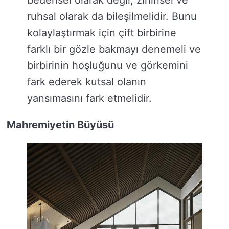
bedensel olarak değil, zihinsel ve
ruhsal olarak da bileşilmelidir. Bunu
kolaylaştırmak için çift birbirine
farklı bir gözle bakmayı denemeli ve
birbirinin hoşluğunu ve görkemini
fark ederek kutsal olanın
yansımasını fark etmelidir.
Mahremiyetin Büyüsü