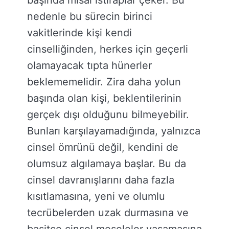
başında misal ıstıraplar çeker. Bu
nedenle bu sürecin birinci
vakitlerinde kişi kendi
cinselliğinden, herkes için geçerli
olamayacak tıpta hünerler
beklememelidir. Zira daha yolun
başında olan kişi, beklentilerinin
gerçek dışı olduğunu bilmeyebilir.
Bunları karşılayamadığında, yalnızca
cinsel ömrünü değil, kendini de
olumsuz algılamaya başlar. Bu da
cinsel davranışlarını daha fazla
kısıtlamasına, yeni ve olumlu
tecrübelerden uzak durmasına ve