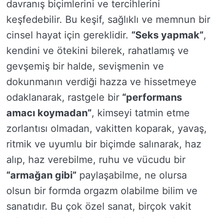
davranış biçimlerini ve tercihlerini
keşfedebilir. Bu keşif, sağlıklı ve memnun bir
cinsel hayat için gereklidir.
“Seks yapmak”
,
kendini ve ötekini bilerek, rahatlamış ve
gevşemiş bir halde, sevişmenin ve
dokunmanın verdiği hazza ve hissetmeye
odaklanarak, rastgele bir
“performans
amacı koymadan”
, kimseyi tatmin etme
zorlantısı olmadan, vakitten koparak, yavaş,
ritmik ve uyumlu bir biçimde salınarak, haz
alıp, haz verebilme, ruhu ve vücudu bir
“armağan gibi”
paylaşabilme, ne olursa
olsun bir formda orgazm olabilme bilim ve
sanatıdır. Bu çok özel sanat, birçok vakit