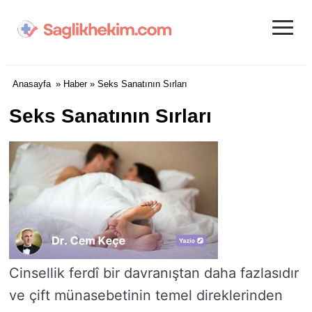
≡
Anasayfa
»
Haber
» Seks Sanatının Sırları
Seks Sanatının Sırları
Cinsellik ferdî bir davranıştan daha fazlasıdır
ve çift münasebetinin temel direklerinden