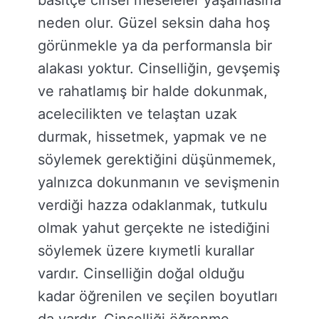
basitçe cinsel meseleler yaşamasına
neden olur. Güzel seksin daha hoş
görünmekle ya da performansla bir
alakası yoktur. Cinselliğin, gevşemiş
ve rahatlamış bir halde dokunmak,
acelecilikten ve telaştan uzak
durmak, hissetmek, yapmak ve ne
söylemek gerektiğini düşünmemek,
yalnızca dokunmanın ve sevişmenin
verdiği hazza odaklanmak, tutkulu
olmak yahut gerçekte ne istediğini
söylemek üzere kıymetli kurallar
vardır. Cinselliğin doğal olduğu
kadar öğrenilen ve seçilen boyutları