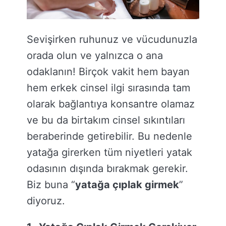
Sevişirken ruhunuz ve vücudunuzla
orada olun ve yalnızca o ana
odaklanın! Birçok vakit hem bayan
hem erkek cinsel ilgi sırasında tam
olarak bağlantıya konsantre olamaz
ve bu da birtakım cinsel sıkıntıları
beraberinde getirebilir. Bu nedenle
yatağa girerken tüm niyetleri yatak
odasının dışında bırakmak gerekir.
Biz buna “
yatağa çıplak girmek
”
diyoruz.