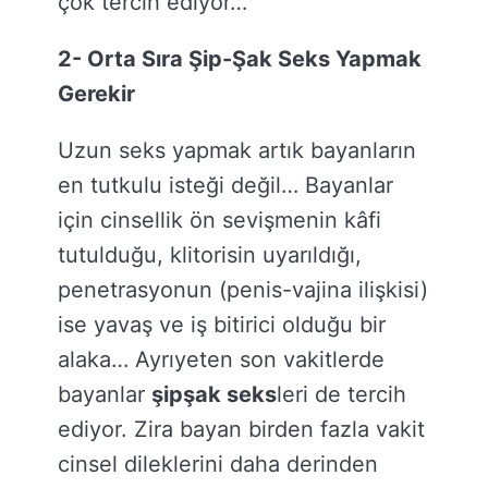
çok tercih ediyor…
2- Orta Sıra Şip-Şak Seks Yapmak
Gerekir
Uzun seks yapmak artık bayanların
en tutkulu isteği değil… Bayanlar
için cinsellik ön sevişmenin kâfi
tutulduğu, klitorisin uyarıldığı,
penetrasyonun (penis-vajina ilişkisi)
ise yavaş ve iş bitirici olduğu bir
alaka… Ayrıyeten son vakitlerde
bayanlar
şipşak seks
leri de tercih
ediyor. Zira bayan birden fazla vakit
cinsel dileklerini daha derinden