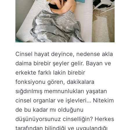
Cinsel hayat deyince, nedense akla
daima birebir şeyler gelir. Bayan ve
erkekte farklı lakin birebir
fonksiyonu gören, dakikalara
sığdırılmış memnunlukları yaşatan
cinsel organlar ve işlevleri… Nitekim
de bu kadar mı olduğunu
düşünüyorsunuz cinselliğin? Herkes
tarafından bilindiği ve uygulandığı